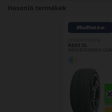
Hasonló termékek
215/40R17 (87) W
RA03 XL
NÉGYÉVSZAKOS GU