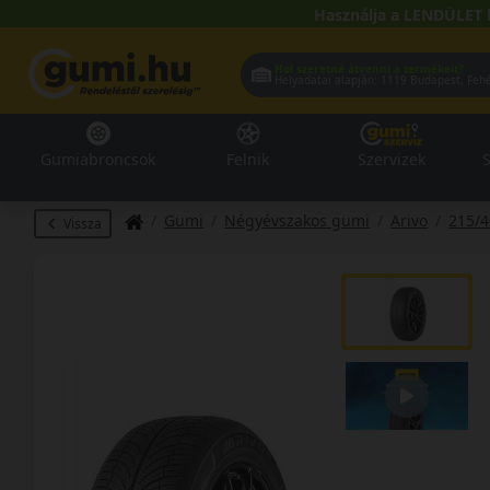
Használja a LENDÜLET 
Hol szeretné átvenni a termékeit?
Helyadatai alapján:
1119 Buda
Gumiabroncsok
Felnik
Szervizek
S
Gumi
Négyévszakos gumi
Arivo
215/
Vissza