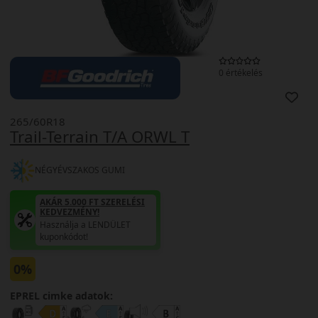
0 értékelés
265/60R18
Trail-Terrain T/A ORWL T
NÉGYÉVSZAKOS GUMI
AKÁR 5.000 FT SZERELÉSI
KEDVEZMÉNY!
Használja a LENDÜLET
kuponkódot!
0%
EPREL cimke adatok: