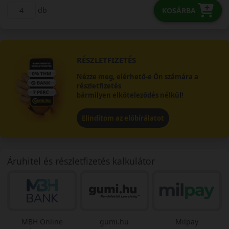
db
KOSÁRBA
RÉSZLETFIZETÉS
Nézze meg, elérhető-e Ön számára a
részletfizetés
bármilyen elköteleződés nélkül!
Elindítom az előbírálatot
Áruhitel és részletfizetés kalkulátor
MBH Online
gumi.hu
Milpay