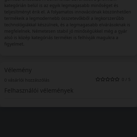
kategórián belül is az egyik legmagasabb minőséget és
teljesítményt érik el. A folyamatos innovációnak köszönhetően
termékeik a legmodernebb összetevőkből a legkorszerűbb
technológiákkal készülnek, és a legmagasabb elvárásoknak is
megfelelnek. Németesen stabil jó minőségükkel még a gyár
alsó is közép kategóriás termékei is felhívják magukra a
figyelmet.
Vélemény
0 / 5
0 vásárlói hozzászólás
Felhasználói vélemények