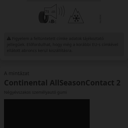
Figyelem a feltüntetett címke adatok tájékoztató
jellegűek. Előfordulhat, hogy még a korábbi EU-s címkével
ellátott abroncs kerül kiszállításra.
A mintázat
Continental AllSeasonContact 2
Négyévszakos személyautó gumi