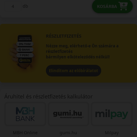
db
KOSÁRBA
RÉSZLETFIZETÉS
Nézze meg, elérhető-e Ön számára a
részletfizetés
bármilyen elköteleződés nélkül!
Elindítom az előbírálatot
Áruhitel és részletfizetés kalkulátor
MBH Online
gumi.hu
Milpay