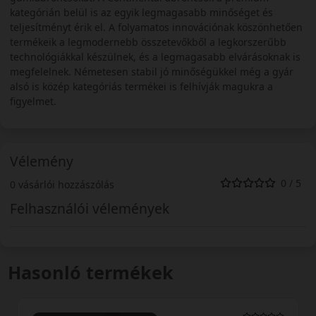
kategórián belül is az egyik legmagasabb minőséget és
teljesítményt érik el. A folyamatos innovációnak köszönhetően
termékeik a legmodernebb összetevőkből a legkorszerűbb
technológiákkal készülnek, és a legmagasabb elvárásoknak is
megfelelnek. Németesen stabil jó minőségükkel még a gyár
alsó is közép kategóriás termékei is felhívják magukra a
figyelmet.
Vélemény
0 / 5
0 vásárlói hozzászólás
Felhasználói vélemények
Hasonló termékek