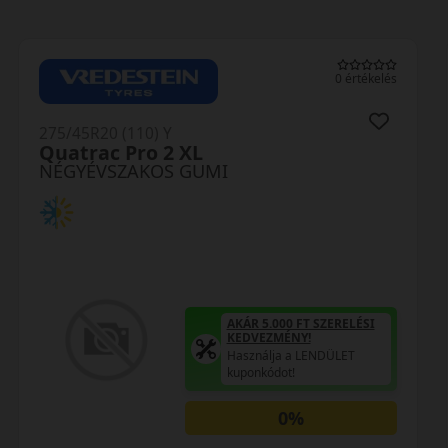
0 értékelés
275/45R20 (110) Y
Quatrac Pro 2 XL
NÉGYÉVSZAKOS GUMI
AKÁR 5.000 FT SZERELÉSI
KEDVEZMÉNY!
Használja a LENDÜLET
kuponkódot!
0%