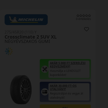
0 értékelés
275/45R20 (110) Y
Crossclimate 2 SUV XL
NÉGYÉVSZAKOS GUMI
AKÁR 5.000 FT SZERELÉSI
KEDVEZMÉNY!
Használja a LENDÜLET
kuponkódot!
AKÁR 30.000 FT-OS
UTALVÁNY!
Regisztráljon és vegye át
utalványát!