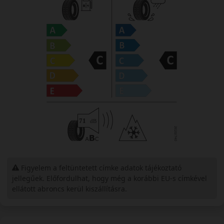
Figyelem a feltüntetett címke adatok tájékoztató
jellegűek. Előfordulhat, hogy még a korábbi EU-s címkével
ellátott abroncs kerül kiszállításra.