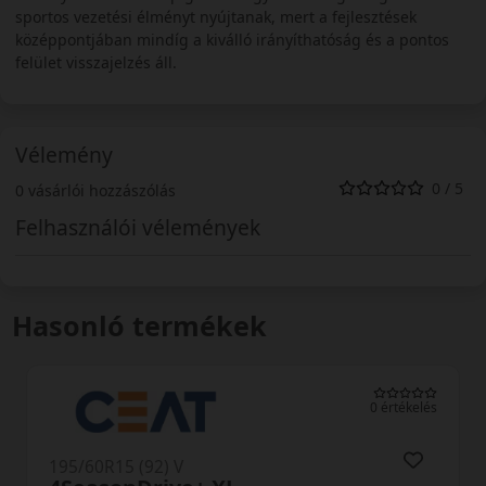
sportos vezetési élményt nyújtanak, mert a fejlesztések
középpontjában mindíg a kiválló irányíthatóság és a pontos
felület visszajelzés áll.
Vélemény
0 / 5
0 vásárlói hozzászólás
Felhasználói vélemények
Hasonló termékek
0 értékelés
195/60R15 (92) V