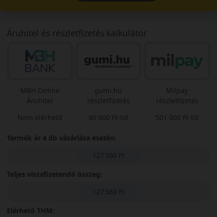
Áruhitel és részletfizetés kalkulátor
MBH Online
gumi.hu
Milpay
Áruhitel
részletfizetés
részletfizetés
Nem elérhető
80 000 Ft-tól
501 000 Ft-tól
Termék ár 4 db vásárlása esetén:
127 560 Ft
Teljes viszafizetendő összeg:
127 560 Ft
Elérhető THM: