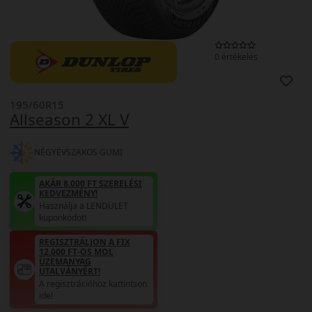
0 értékelés
195/60R15
Allseason 2 XL V
NÉGYÉVSZAKOS GUMI
AKÁR 8.000 FT SZERELÉSI
KEDVEZMÉNY!
Használja a LENDÜLET
kuponkódot!
REGISZTRÁLJON A FIX
12.000 FT-OS MOL
ÜZEMANYAG
UTALVÁNYÉRT!
A regisztrációhoz kattintson
ide!