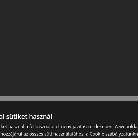
l sütiket használ
iket használ a felhasználói élmény javítása érdekében. A webolda
hozzájárul az összes süti használatához, a Cookie szabályzatunk