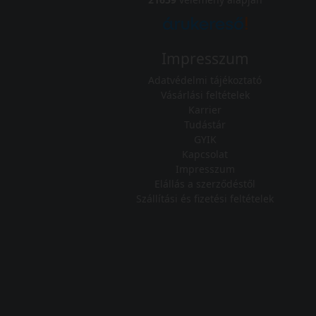
Impresszum
Adatvédelmi tájékoztató
Vásárlási feltételek
Karrier
Tudástár
GYIK
Kapcsolat
Impresszum
Elállás a szerződéstől
Szállítási és fizetési feltételek