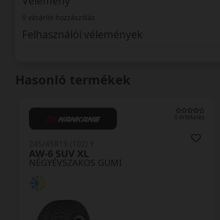
Vélemény
0 vásárlói hozzászólás
Felhasználói vélemények
Hasonló termékek
0 értékelés
245/45R19 (102) Y
AW-6 SUV XL
NÉGYÉVSZAKOS GUMI