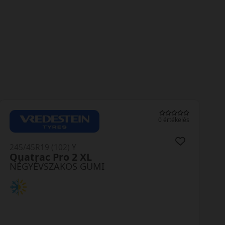
0 értékelés
245/45R19 (102) Y
Quatrac Pro 2 XL
NÉGYÉVSZAKOS GUMI