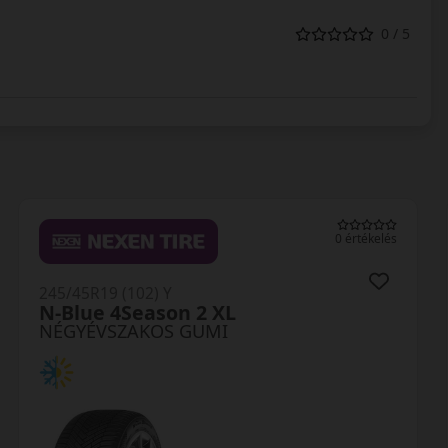
0 / 5
0 értékelés
245/45R19 (102) Y
N-Blue 4Season 2 XL
NÉGYÉVSZAKOS GUMI