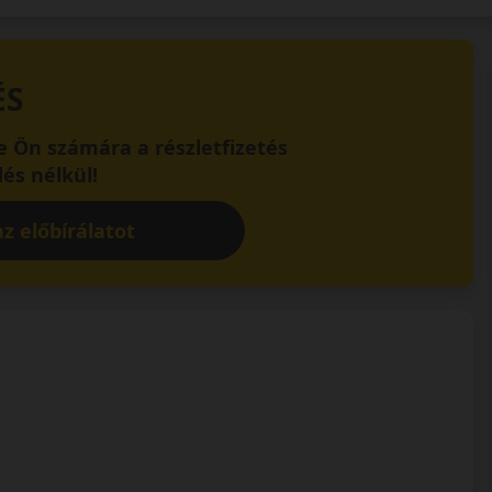
ÉS
 Ön számára a részletfizetés
és nélkül!
z előbírálatot