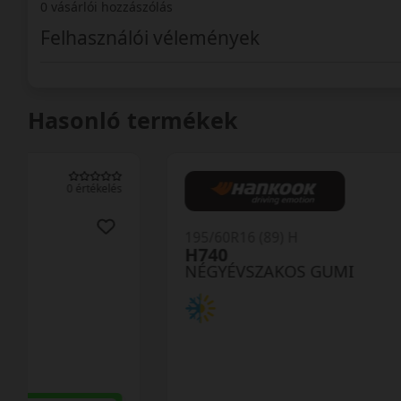
0 vásárlói hozzászólás
Felhasználói vélemények
Hasonló termékek
0 értékelés
195/60R16 (89) H
H740
NÉGYÉVSZAKOS GUMI