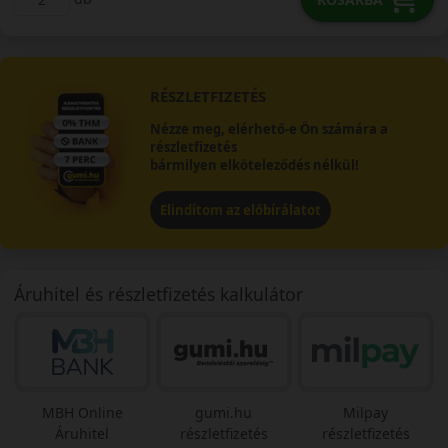
RÉSZLETFIZETÉS
Nézze meg, elérhető-e Ön számára a
részletfizetés
bármilyen elköteleződés nélkül!
Elindítom az előbírálatot
Áruhitel és részletfizetés kalkulátor
MBH Online
gumi.hu
Milpay
Áruhitel
részletfizetés
részletfizetés