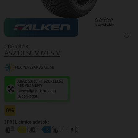
0 értékelés
215/50R18
AS210 SUV MFS V
NÉGYÉVSZAKOS GUMI
AKÁR 5.000 FT SZERELÉSI
KEDVEZMÉNY!
Használja a LENDÜLET
kuponkódot!
0%
EPREL cimke adatok: