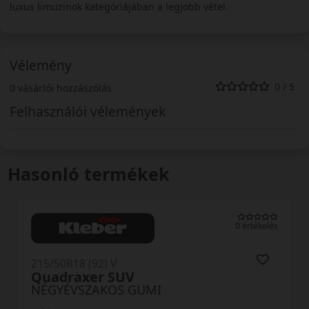
luxus limuzinok kategóriájában a legjobb vétel.
Vélemény
0 / 5
0 vásárlói hozzászólás
Felhasználói vélemények
Hasonló termékek
0 értékelés
215/50R18 (92) V
Quadraxer SUV
NÉGYÉVSZAKOS GUMI