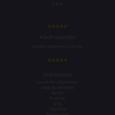
Laca
-
A bolt vásárlója
Minden tökéletesen működik.
Impresszum
Adatvédelmi tájékoztató
Vásárlási feltételek
Karrier
Tudástár
GYIK
Kapcsolat
Impresszum