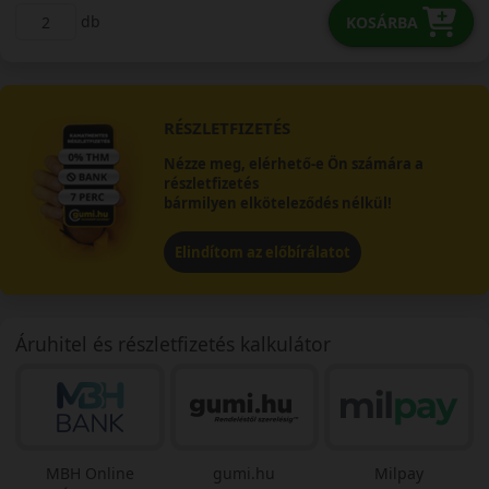
db
KOSÁRBA
RÉSZLETFIZETÉS
Nézze meg, elérhető-e Ön számára a
részletfizetés
bármilyen elköteleződés nélkül!
Elindítom az előbírálatot
Áruhitel és részletfizetés kalkulátor
MBH Online
gumi.hu
Milpay