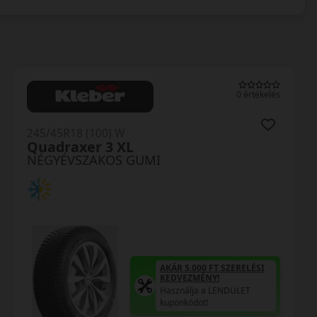
0 értékelés
245/45R18 (100) W
Quadraxer 3 XL
NÉGYÉVSZAKOS GUMI
AKÁR 5.000 FT SZERELÉSI
KEDVEZMÉNY!
Használja a LENDÜLET
kuponkódot!