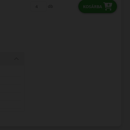
db
KOSÁRBA