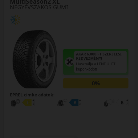
MultiSeason2 XL
NÉGYÉVSZAKOS GUMI
AKÁR 6.000 FT SZERELÉSI
KEDVEZMÉNY!
Használja a LENDÜLET
kuponkódot!
0%
EPREL cimke adatok: