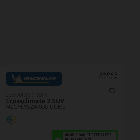
0 értékelés
235/60R18 (107) V
Crossclimate 3 XL
NÉGYÉVSZAKOS GUMI
AKÁR 5.000 FT SZERELÉSI
KEDVEZMÉNY!