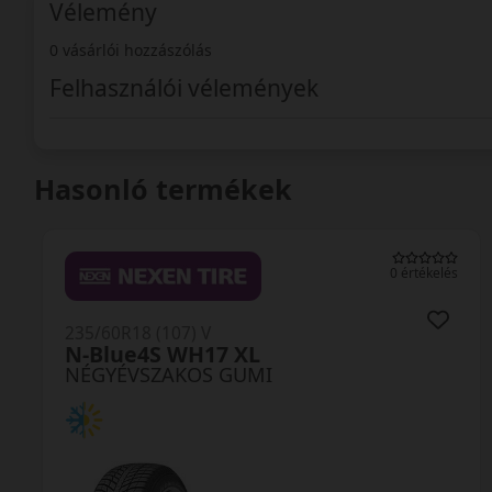
Vélemény
0 vásárlói hozzászólás
Felhasználói vélemények
Hasonló termékek
0 értékelés
235/60R18 (107) V
Quartaris 5 XL FR
NÉGYÉVSZAKOS GUMI