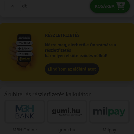
db
KOSÁRBA
RÉSZLETFIZETÉS
Nézze meg, elérhető-e Ön számára a
részletfizetés
bármilyen elköteleződés nélkül!
Elindítom az előbírálatot
Áruhitel és részletfizetés kalkulátor
MBH Online
gumi.hu
Milpay