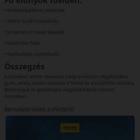
• Kisteherautókhoz fejlesztve
• 3PMSF és M+S minősítés
• Jó nedves és havas tapadás
• Komfortos futás
• Gazdaságos üzemeltetés
Összegzés
A Goodyear Vector 4Seasons Cargo prémium négyévszakos
gumi, amely ideális választás a flották és áruszállítók számára.
Biztonságos és gazdaságos megoldást kínál minden
évszakban.
Bemutató videó a mintáról