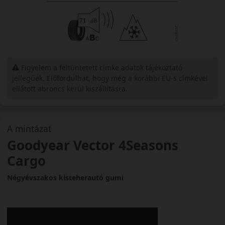
Figyelem a feltüntetett címke adatok tájékoztató
jellegűek. Előfordulhat, hogy még a korábbi EU-s címkével
ellátott abroncs kerül kiszállításra.
A mintázat
Goodyear Vector 4Seasons
Cargo
Négyévszakos kisteherautó gumi