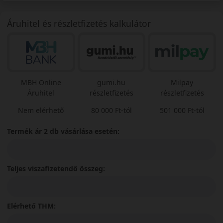
Áruhitel és részletfizetés kalkulátor
MBH Online
gumi.hu
Milpay
Áruhitel
részletfizetés
részletfizetés
Nem elérhető
80 000 Ft-tól
501 000 Ft-tól
Termék ár 2 db vásárlása esetén:
Teljes viszafizetendő összeg:
Elérhető THM: