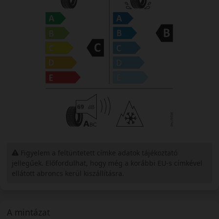
Figyelem a feltüntetett címke adatok tájékoztató
jellegűek. Előfordulhat, hogy még a korábbi EU-s címkével
ellátott abroncs kerül kiszállításra.
A mintázat