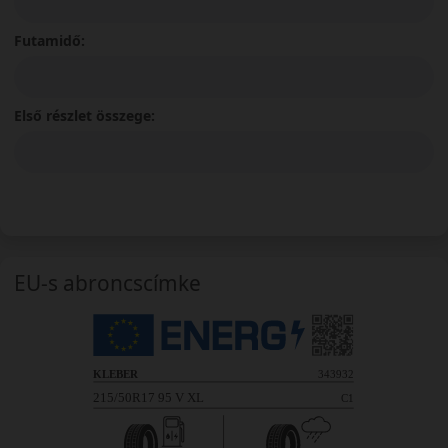
Futamidő:
Első részlet összege:
EU-s abroncscímke