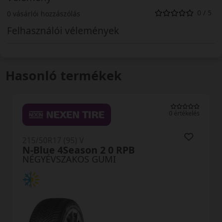
0 / 5
0 vásárlói hozzászólás
Felhasználói vélemények
Hasonló termékek
0 értékelés
215/50R17 (95) V
N-Blue 4Season 2 0 RPB
NÉGYÉVSZAKOS GUMI