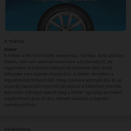
A márka
Kleber
A Kléber a Michelin közép kategóriájú márkája. Azok számára
ideális, akik nem akarnak lemondani a biztonságról, de
ugyanakkor a prémium kategóriás termékek által kínált
előnyöket nem tudnák kihasználni. A Kléber termékeit a
legszélesebb felhasználói réteg számára optimalizálja és az
anyacég tapasztalt fejlesztő gárdájával a háttérben jelentős
fejlesztési költséget takarít meg a Kléber így tudja termékeit
megfizethető áron kínálni. Remek választás a legtöbb
személyautóhoz.
Vélemény