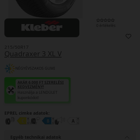
0 értékelés
215/50R17
Quadraxer 3 XL V
NÉGYÉVSZAKOS GUMI
AKÁR 6.000 FT SZERELÉSI
KEDVEZMÉNY!
Használja a LENDÜLET
kuponkódot!
EPREL cimke adatok:
Egyéb technikai adatok