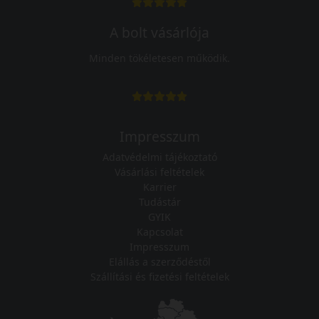
A bolt vásárlója
Minden tökéletesen működik.
Impresszum
Adatvédelmi tájékoztató
Vásárlási feltételek
Karrier
Tudástár
GYIK
Kapcsolat
Impresszum
Elállás a szerződéstől
Szállítási és fizetési feltételek