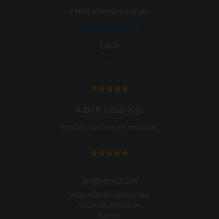
21659
vélemény alapján
Laca
-
A bolt vásárlója
Minden tökéletesen működik.
Impresszum
Adatvédelmi tájékoztató
Vásárlási feltételek
Karrier