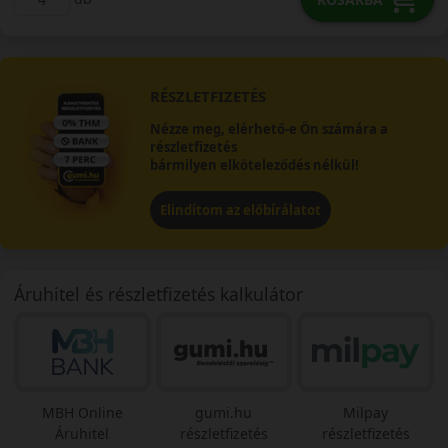
RÉSZLETFIZETÉS
Nézze meg, elérhető-e Ön számára a
részletfizetés
bármilyen elköteleződés nélkül!
Elindítom az előbírálatot
Áruhitel és részletfizetés kalkulátor
MBH Online
gumi.hu
Milpay
Áruhitel
részletfizetés
részletfizetés