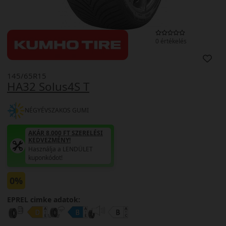
0 értékelés
145/65R15
HA32 Solus4S T
NÉGYÉVSZAKOS GUMI
AKÁR 8.000 FT SZERELÉSI
KEDVEZMÉNY!
Használja a LENDÜLET
kuponkódot!
0%
EPREL cimke adatok: