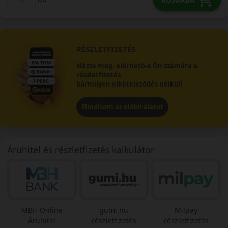
RÉSZLETFIZETÉS
Nézze meg, elérhető-e Ön számára a
részletfizetés
bármilyen elköteleződés nélkül!
Elindítom az előbírálatot
Áruhitel és részletfizetés kalkulátor
MBH Online
gumi.hu
Milpay
Áruhitel
részletfizetés
részletfizetés