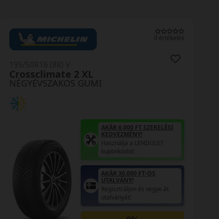
0 értékelés
195/50R16 (88) V
Quadraxer 3 XL
NÉGYÉVSZAKOS GUMI
AKÁR 6.000 FT SZERELÉSI
KEDVEZMÉNY!
Használja a LENDÜLET
kuponkódot!