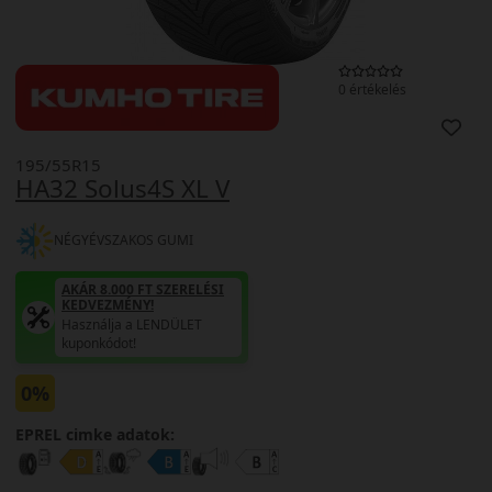
0 értékelés
195/55R15
HA32 Solus4S XL V
NÉGYÉVSZAKOS GUMI
AKÁR 8.000 FT SZERELÉSI
KEDVEZMÉNY!
Használja a LENDÜLET
kuponkódot!
0%
EPREL cimke adatok: