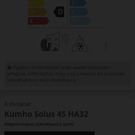
Figyelem a feltüntetett címke adatok tájékoztató
jellegűek. Előfordulhat, hogy még a korábbi EU-s címkével
ellátott abroncs kerül kiszállításra.
A mintázat
Kumho Solus 4S HA32
Négyévszakos személyautó gumi