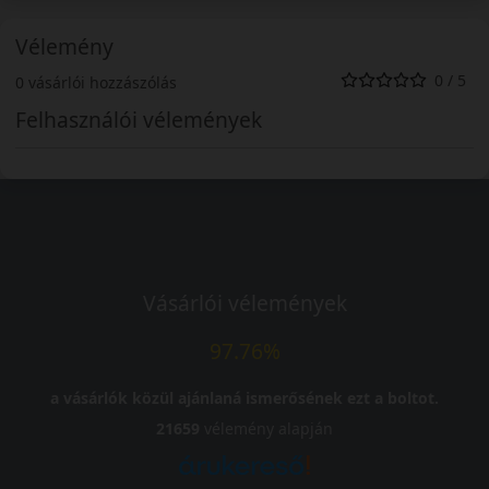
Vélemény
0 / 5
0 vásárlói hozzászólás
Felhasználói vélemények
Vásárlói vélemények
97.76%
a vásárlók közül ajánlaná ismerősének ezt a boltot.
21659
vélemény alapján