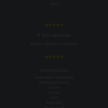
Laca
-
A bolt vásárlója
Minden tökéletesen működik.
Impresszum
Adatvédelmi tájékoztató
Vásárlási feltételek
Karrier
Tudástár
GYIK
Kapcsolat
Impresszum