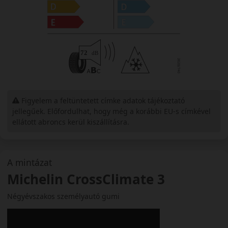
Figyelem a feltüntetett címke adatok tájékoztató
jellegűek. Előfordulhat, hogy még a korábbi EU-s címkével
ellátott abroncs kerül kiszállításra.
A mintázat
Michelin CrossClimate 3
Négyévszakos személyautó gumi