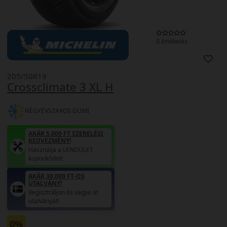
0 értékelés
205/50R19
Crossclimate 3 XL H
NÉGYÉVSZAKOS GUMI
AKÁR 5.000 FT SZERELÉSI
KEDVEZMÉNY!
Használja a LENDÜLET
kuponkódot!
AKÁR 30.000 FT-OS
UTALVÁNY!
Regisztráljon és vegye át
utalványát!
0%