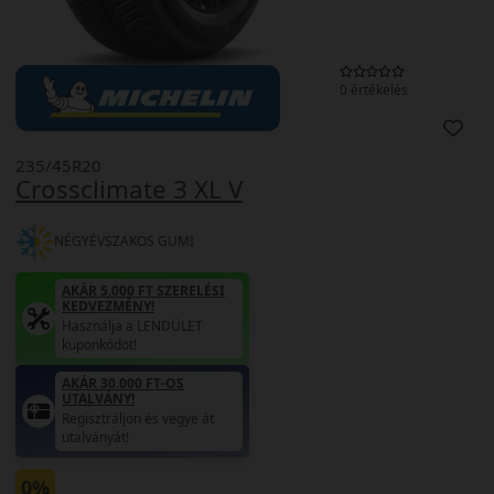
0 értékelés
235/45R20
Crossclimate 3 XL V
NÉGYÉVSZAKOS GUMI
AKÁR 5.000 FT SZERELÉSI
KEDVEZMÉNY!
Használja a LENDÜLET
kuponkódot!
AKÁR 30.000 FT-OS
UTALVÁNY!
Regisztráljon és vegye át
utalványát!
0%