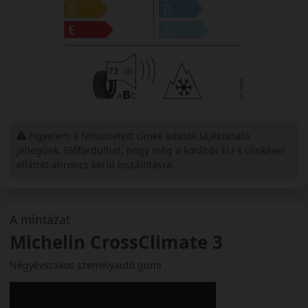
Figyelem a feltüntetett címke adatok tájékoztató
jellegűek. Előfordulhat, hogy még a korábbi EU-s címkével
ellátott abroncs kerül kiszállításra.
A mintázat
Michelin CrossClimate 3
Négyévszakos személyautó gumi