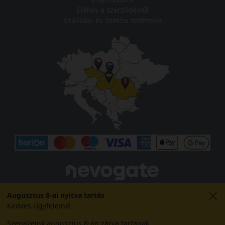
Elállás a szerződéstől
Szállítási és fizetési feltételek
Augusztus 8-ai nyitva tartás
Kedves Ügyfeleink!
Szervizeink augusztus 8-án zárva tartanak.