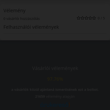
Vélemény
0 / 5
0 vásárlói hozzászólás
Felhasználói vélemények
Vásárlói vélemények
97.76%
a vásárlók közül ajánlaná ismerősének ezt a boltot.
21659
vélemény alapján