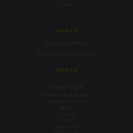
Laca
-
A bolt vásárlója
Minden tökéletesen működik.
Impresszum
Adatvédelmi tájékoztató
Vásárlási feltételek
Karrier
Tudástár
GYIK
Kapcsolat
Impresszum