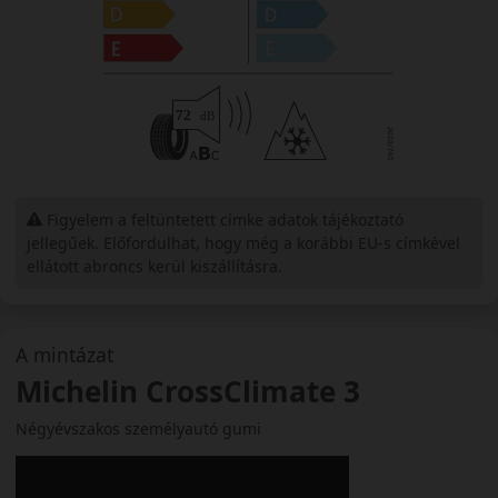
Figyelem a feltüntetett címke adatok tájékoztató
jellegűek. Előfordulhat, hogy még a korábbi EU-s címkével
ellátott abroncs kerül kiszállításra.
A mintázat
Michelin CrossClimate 3
Négyévszakos személyautó gumi