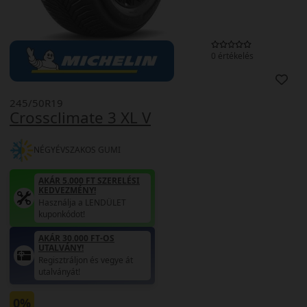
0 értékelés
245/50R19
Crossclimate 3 XL V
NÉGYÉVSZAKOS GUMI
AKÁR 5.000 FT SZERELÉSI
KEDVEZMÉNY!
Használja a LENDÜLET
kuponkódot!
AKÁR 30.000 FT-OS
UTALVÁNY!
Regisztráljon és vegye át
utalványát!
0%