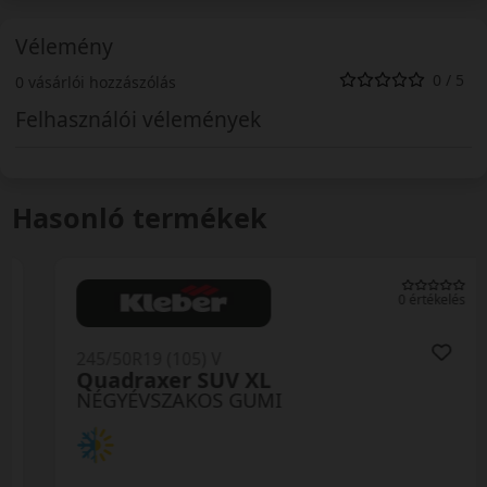
Vélemény
0 / 5
0 vásárlói hozzászólás
Felhasználói vélemények
Hasonló termékek
0 értékelés
245/50R19 (105) V
Quadraxer SUV XL
NÉGYÉVSZAKOS GUMI