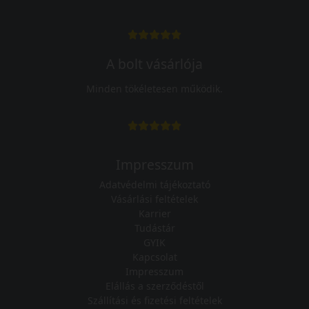
A bolt vásárlója
Minden tökéletesen működik.
Impresszum
Adatvédelmi tájékoztató
Vásárlási feltételek
Karrier
Tudástár
GYIK
Kapcsolat
Impresszum
Elállás a szerződéstől
Szállítási és fizetési feltételek