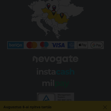
Augusztus 8-ai nyitva tartás