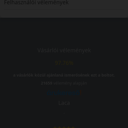
Felhasználói vélemények
Vásárlói vélemények
97.76%
a vásárlók közül ajánlaná ismerősének ezt a boltot.
21659
vélemény alapján
Laca
-