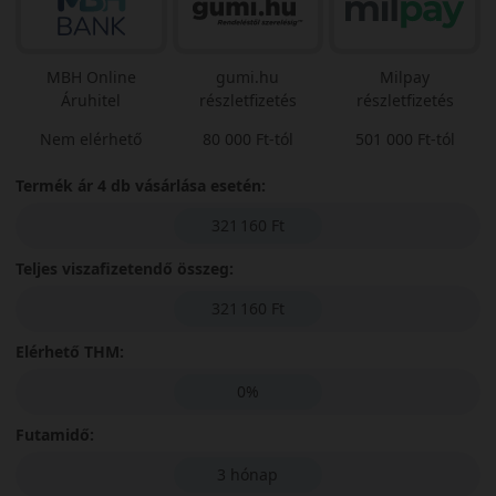
MBH Online
gumi.hu
Milpay
Áruhitel
részletfizetés
részletfizetés
Nem elérhető
80 000 Ft-tól
501 000 Ft-tól
Termék ár 4 db vásárlása esetén:
321 160 Ft
Teljes viszafizetendő összeg:
321 160 Ft
Elérhető THM:
0%
Futamidő:
3 hónap