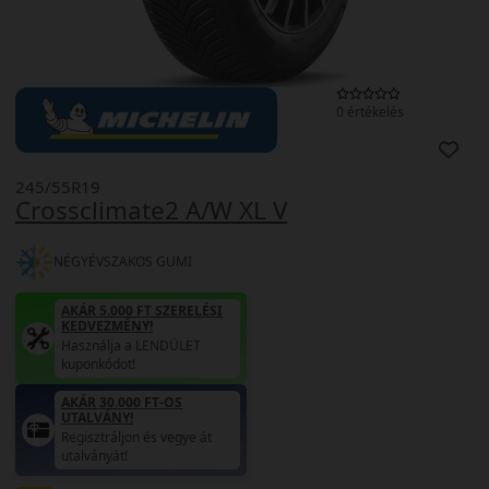
0 értékelés
245/55R19
Crossclimate2 A/W XL V
NÉGYÉVSZAKOS GUMI
AKÁR 5.000 FT SZERELÉSI
KEDVEZMÉNY!
Használja a LENDÜLET
kuponkódot!
AKÁR 30.000 FT-OS
UTALVÁNY!
Regisztráljon és vegye át
utalványát!