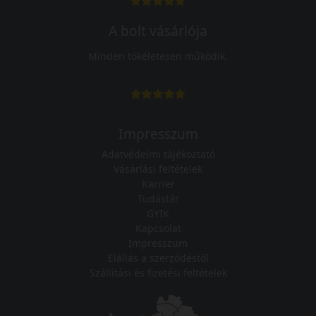
A bolt vásárlója
Minden tökéletesen működik.
Impresszum
Adatvédelmi tájékoztató
Vásárlási feltételek
Karrier
Tudástár
GYIK
Kapcsolat
Impresszum
Elállás a szerződéstől
Szállítási és fizetési feltételek