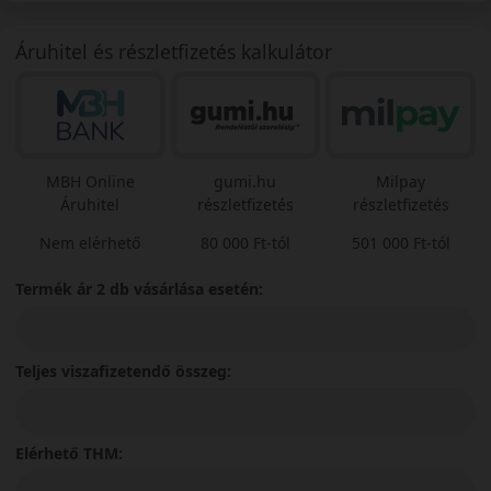
Áruhitel és részletfizetés kalkulátor
MBH Online
gumi.hu
Milpay
Áruhitel
részletfizetés
részletfizetés
Nem elérhető
80 000 Ft-tól
501 000 Ft-tól
Termék ár 2 db vásárlása esetén:
Teljes viszafizetendő összeg:
Elérhető THM: