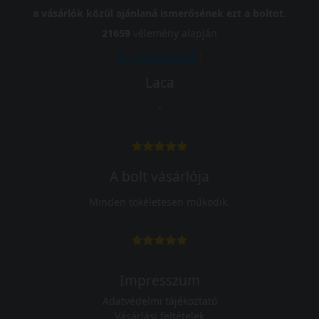
a vásárlók közül ajánlaná ismerősének ezt a boltot.
21659
vélemény alapján
Laca
-
A bolt vásárlója
Minden tökéletesen működik.
Impresszum
Adatvédelmi tájékoztató
Vásárlási feltételek