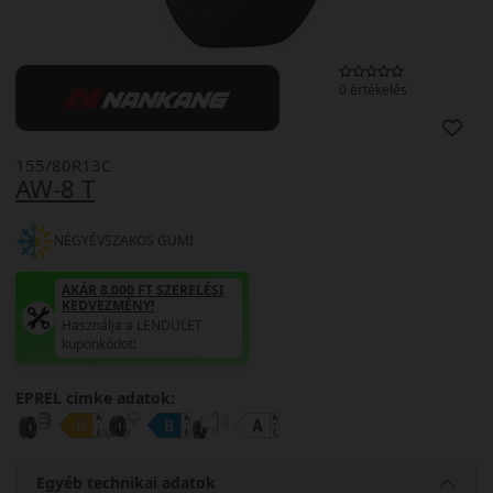
0 értékelés
155/80R13C
AW-8 T
NÉGYÉVSZAKOS GUMI
AKÁR 8.000 FT SZERELÉSI
KEDVEZMÉNY!
Használja a LENDÜLET
kuponkódot!
EPREL cimke adatok:
Egyéb technikai adatok