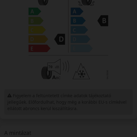
Figyelem a feltüntetett címke adatok tájékoztató
jellegűek. Előfordulhat, hogy még a korábbi EU-s címkével
ellátott abroncs kerül kiszállításra.
A mintázat