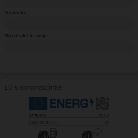
Futamidő:
Első részlet összege:
EU-s abroncscímke