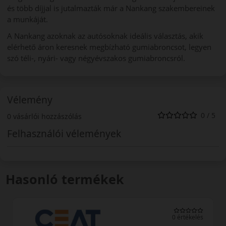
és több díjjal is jutalmazták már a Nankang szakembereinek
a munkáját.
A Nankang azoknak az autósoknak ideális választás, akik
elérhető áron keresnek megbízható gumiabroncsot, legyen
szó téli-, nyári- vagy négyévszakos gumiabroncsról.
Vélemény
0 / 5
0 vásárlói hozzászólás
Felhasználói vélemények
Hasonló termékek
0 értékelés