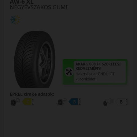
AW-6 XL
NÉGYÉVSZAKOS GUMI
AKÁR 5.000 FT SZERELÉSI
KEDVEZMÉNY!
Használja a LENDÜLET
kuponkódot!
EPREL cimke adatok: