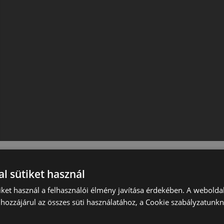
l sütiket használ
iket használ a felhasználói élmény javítása érdekében. A webolda
hozzájárul az összes süti használatához, a Cookie szabályzatunk