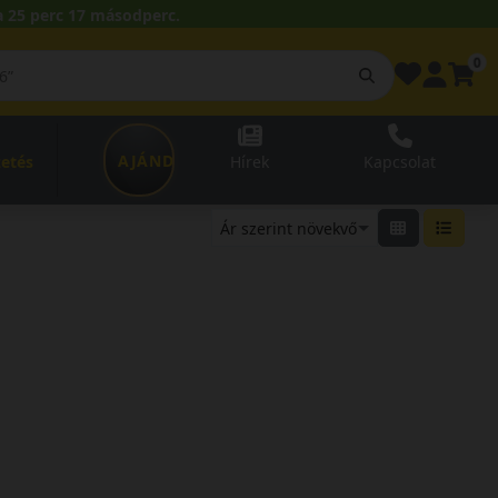
 25 perc 17 másodperc.
0
AJÁNDÉKUTALVÁNY
zetés
Hírek
Kapcsolat