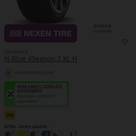
0 értékelés
205/60R16
N-Blue 4Season 2 XL H
NÉGYÉVSZAKOS GUMI
AKÁR 6.000 FT SZERELÉSI
KEDVEZMÉNY!
Használja a LENDÜLET
kuponkódot!
0%
EPREL cimke adatok: