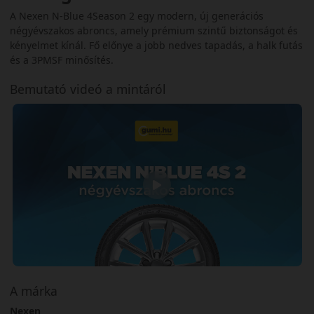
A Nexen N-Blue 4Season 2 egy modern, új generációs
négyévszakos abroncs, amely prémium szintű biztonságot és
kényelmet kínál. Fő előnye a jobb nedves tapadás, a halk futás
és a 3PMSF minősítés.
Bemutató videó a mintáról
A márka
Nexen