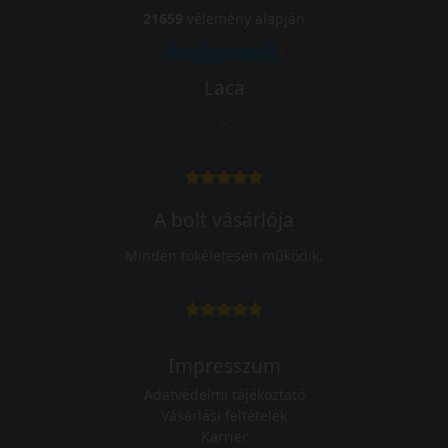
21659
vélemény alapján
Laca
-
A bolt vásárlója
Minden tökéletesen működik.
Impresszum
Adatvédelmi tájékoztató
Vásárlási feltételek
Karrier