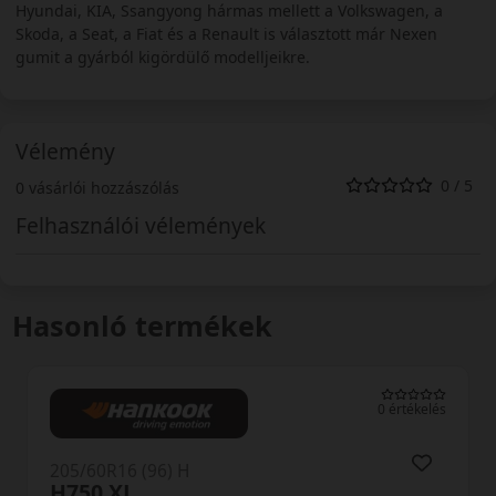
Hyundai, KIA, Ssangyong hármas mellett a Volkswagen, a
Skoda, a Seat, a Fiat és a Renault is választott már Nexen
gumit a gyárból kigördülő modelljeikre.
Vélemény
0 / 5
0 vásárlói hozzászólás
Felhasználói vélemények
Hasonló termékek
0 értékelés
205/60R16 (96) H
H750 XL