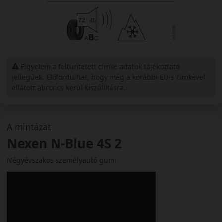
Figyelem a feltüntetett címke adatok tájékoztató
jellegűek. Előfordulhat, hogy még a korábbi EU-s címkével
ellátott abroncs kerül kiszállításra.
A mintázat
Nexen N-Blue 4S 2
Négyévszakos személyautó gumi