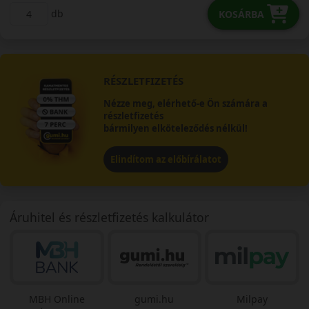
db
KOSÁRBA
RÉSZLETFIZETÉS
Nézze meg, elérhető-e Ön számára a
részletfizetés
bármilyen elköteleződés nélkül!
Elindítom az előbírálatot
Áruhitel és részletfizetés kalkulátor
MBH Online
gumi.hu
Milpay