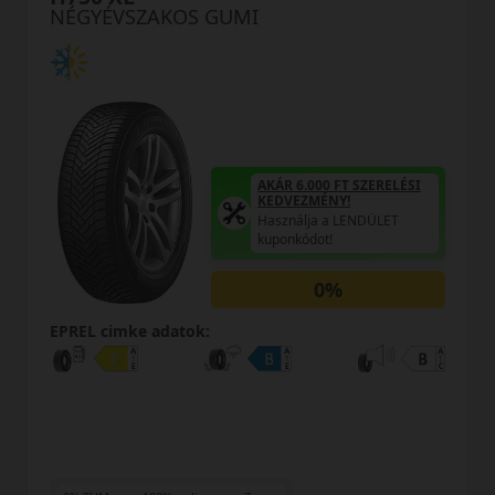
NÉGYÉVSZAKOS GUMI
AKÁR 6.000 FT SZERELÉSI
KEDVEZMÉNY!
Használja a LENDÜLET
kuponkódot!
0%
EPREL cimke adatok: