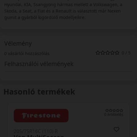
Hyundai, KIA, Ssangyong hármas mellett a Volkswagen, a
Skoda, a Seat, a Fiat és a Renault is választott már Nexen
gumit a gyárból kigördülő modelljeikre.
Vélemény
0 / 5
0 vásárlói hozzászólás
Felhasználói vélemények
Hasonló termékek
0 értékelés
205/75R16C (110) R