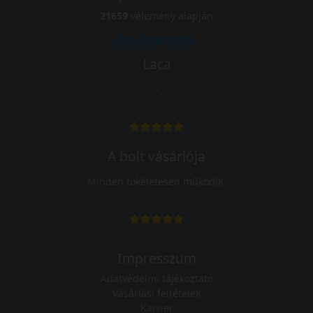
21659
vélemény alapján
Laca
-
A bolt vásárlója
Minden tökéletesen működik.
Impresszum
Adatvédelmi tájékoztató
Vásárlási feltételek
Karrier