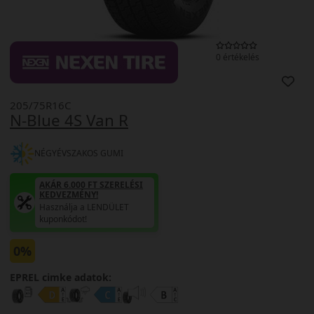
0 értékelés
205/75R16C
N-Blue 4S Van R
NÉGYÉVSZAKOS GUMI
AKÁR 6.000 FT SZERELÉSI
KEDVEZMÉNY!
Használja a LENDÜLET
kuponkódot!
0%
EPREL cimke adatok: