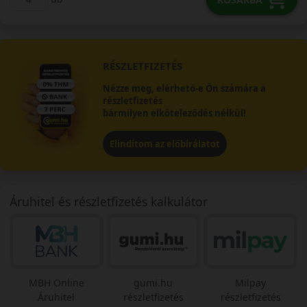
RÉSZLETFIZETÉS
Nézze meg, elérhető-e Ön számára a
részletfizetés
bármilyen elköteleződés nélkül!
Elindítom az előbírálatot
Áruhitel és részletfizetés kalkulátor
MBH Online
gumi.hu
Milpay
Áruhitel
részletfizetés
részletfizetés