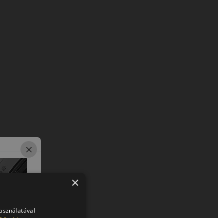
×
használatával