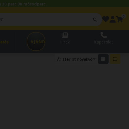
 23 perc 08 másodperc.
0
AJÁNDÉKUTALVÁNY
zetés
Hírek
Kapcsolat