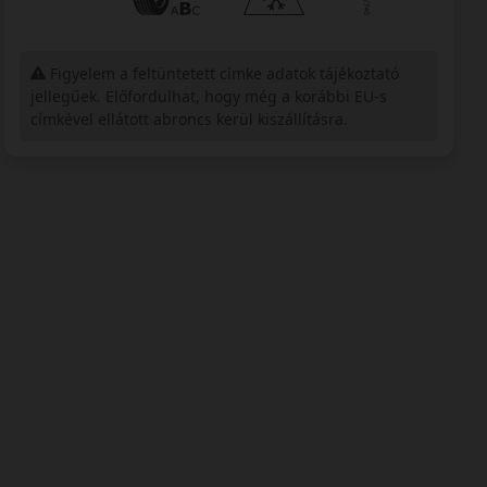
Figyelem a feltüntetett címke adatok tájékoztató
jellegűek. Előfordulhat, hogy még a korábbi EU-s
címkével ellátott abroncs kerül kiszállításra.