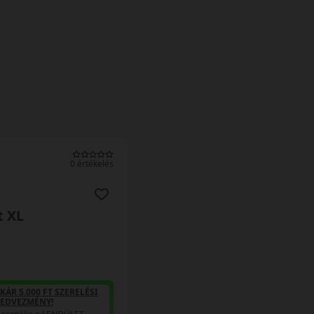
0 értékelés
t XL
KÁR 5.000 FT SZERELÉSI
EDVEZMÉNY!