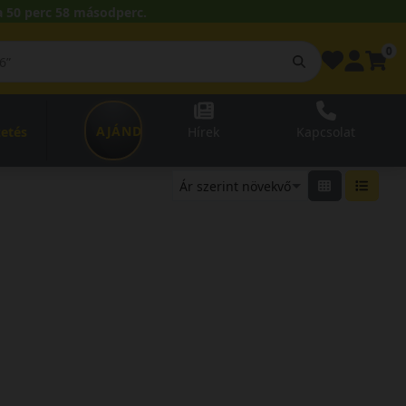
 50 perc 58 másodperc.
0
AJÁNDÉKUTALVÁNY
zetés
Hírek
Kapcsolat