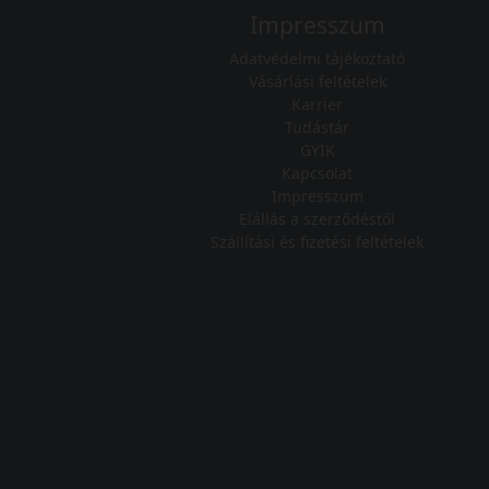
Impresszum
Adatvédelmi tájékoztató
Vásárlási feltételek
Karrier
Tudástár
GYIK
Kapcsolat
Impresszum
Elállás a szerződéstől
Szállítási és fizetési feltételek