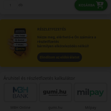
db
KOSÁRBA
RÉSZLETFIZETÉS
Nézze meg, elérhető-e Ön számára a
részletfizetés
bármilyen elköteleződés nélkül!
Elindítom az előbírálatot
Áruhitel és részletfizetés kalkulátor
MBH Online
gumi.hu
Milpay