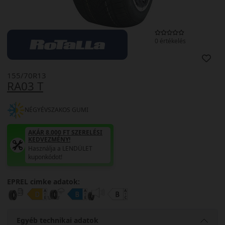
0 értékelés
155/70R13
RA03 T
NÉGYÉVSZAKOS GUMI
AKÁR 8.000 FT SZERELÉSI
KEDVEZMÉNY!
Használja a LENDÜLET
kuponkódot!
EPREL cimke adatok:
Egyéb technikai adatok