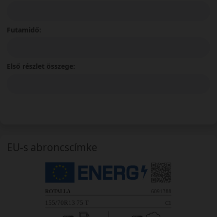
Futamidő:
Első részlet összege:
EU-s abroncscímke