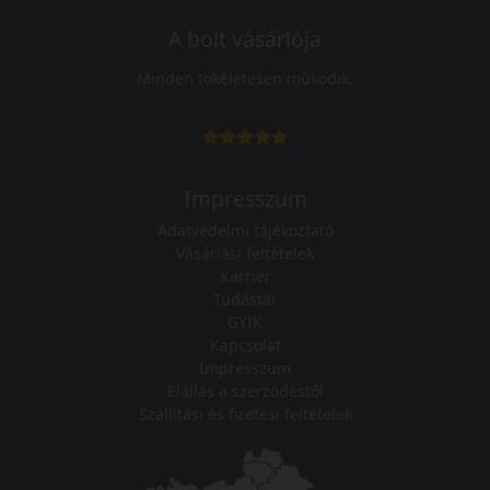
A bolt vásárlója
Minden tökéletesen működik.
Impresszum
Adatvédelmi tájékoztató
Vásárlási feltételek
Karrier
Tudástár
GYIK
Kapcsolat
Impresszum
Elállás a szerződéstől
Szállítási és fizetési feltételek