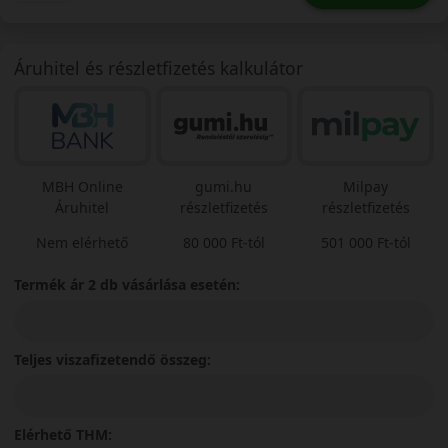
Áruhitel és részletfizetés kalkulátor
MBH Online
gumi.hu
Milpay
Áruhitel
részletfizetés
részletfizetés
Nem elérhető
80 000 Ft-tól
501 000 Ft-tól
Termék ár 2 db vásárlása esetén:
Teljes viszafizetendő összeg:
Elérhető THM: