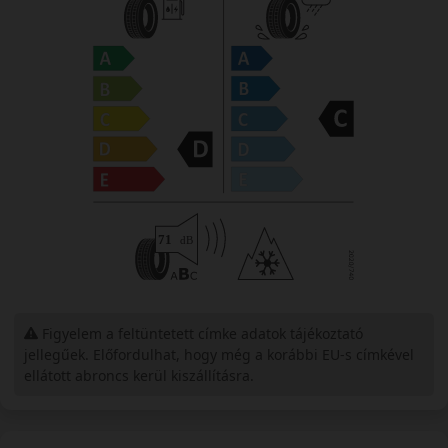
Figyelem a feltüntetett címke adatok tájékoztató
jellegűek. Előfordulhat, hogy még a korábbi EU-s címkével
ellátott abroncs kerül kiszállításra.