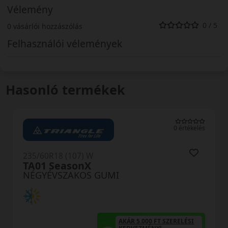
Vélemény
0 / 5
0 vásárlói hozzászólás
Felhasználói vélemények
Hasonló termékek
0 értékelés
235/60R18 (107) W
AW-6 SUV XL
NÉGYÉVSZAKOS GUMI