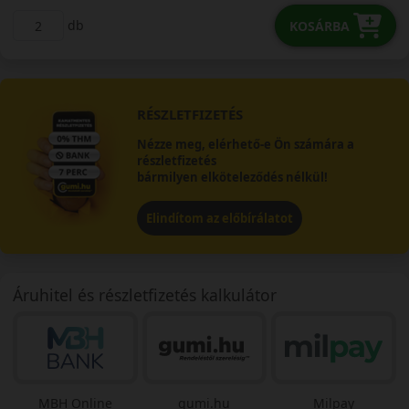
db
KOSÁRBA
RÉSZLETFIZETÉS
Nézze meg, elérhető-e Ön számára a
részletfizetés
bármilyen elköteleződés nélkül!
Elindítom az előbírálatot
Áruhitel és részletfizetés kalkulátor
MBH Online
gumi.hu
Milpay