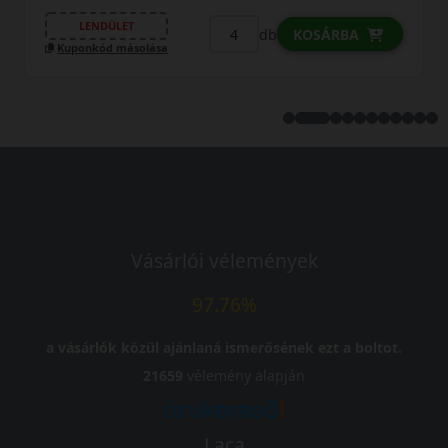
Vásárlói vélemények
97.76%
a vásárlók közül ajánlaná ismerősének ezt a boltot.
21659
vélemény alapján
Laca