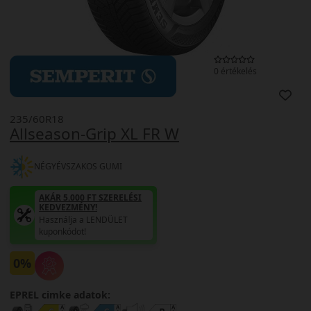
0 értékelés
235/60R18
Allseason-Grip XL FR W
NÉGYÉVSZAKOS GUMI
AKÁR 5.000 FT SZERELÉSI
KEDVEZMÉNY!
Használja a LENDÜLET
kuponkódot!
0%
EPREL cimke adatok: