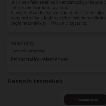
2017-ben felavatták első nemzetközi gumiabronc
Tennessee államban található.
A folyamatban lévő gazdasági globalizációs folyam
hogy biztosítsa a legfényesebb jövőt importőrein
végfelhasználók millióinak a világszerte.
Vélemény
0 vásárlói hozzászólás
Felhasználói vélemények
Hasonló termékek