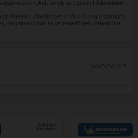
s-gyártó üzemüket, amely az Egyesült Államokban,
at kivételes lehetőséget kínál a Triangle számára,
ek, forgalmazóinak és kereskedőinek, valamint a
0 / 5
0 értékelés