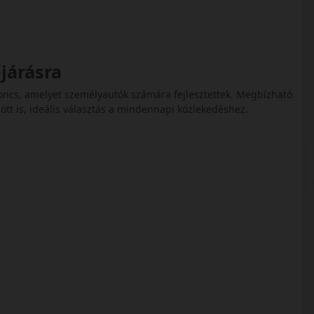
járásra
ncs, amelyet személyautók számára fejlesztettek. Megbízható
ött is, ideális választás a mindennapi közlekedéshez.