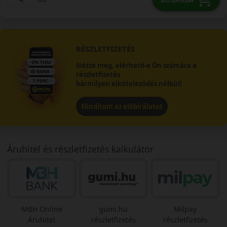
RÉSZLETFIZETÉS
Nézze meg, elérhető-e Ön számára a
részletfizetés
bármilyen elköteleződés nélkül!
Elindítom az előbírálatot
Áruhitel és részletfizetés kalkulátor
MBH Online
gumi.hu
Milpay
Áruhitel
részletfizetés
részletfizetés