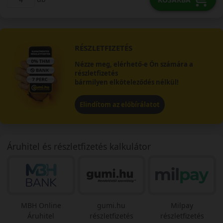
RÉSZLETFIZETÉS
Nézze meg, elérhető-e Ön számára a
részletfizetés
bármilyen elköteleződés nélkül!
Elindítom az előbírálatot
Áruhitel és részletfizetés kalkulátor
MBH Online
gumi.hu
Milpay
Áruhitel
részletfizetés
részletfizetés