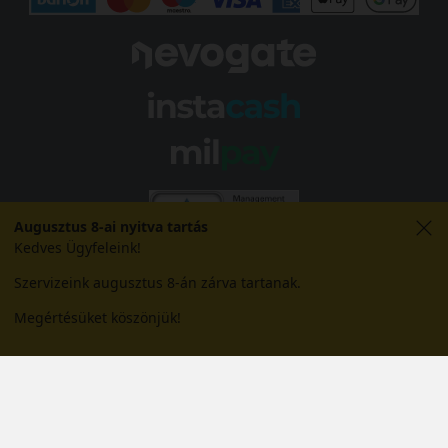
Augusztus 8-ai nyitva tartás
Kedves Ügyfeleink!
Szervizeink augusztus 8-án zárva tartanak.
Megértésüket köszönjük!