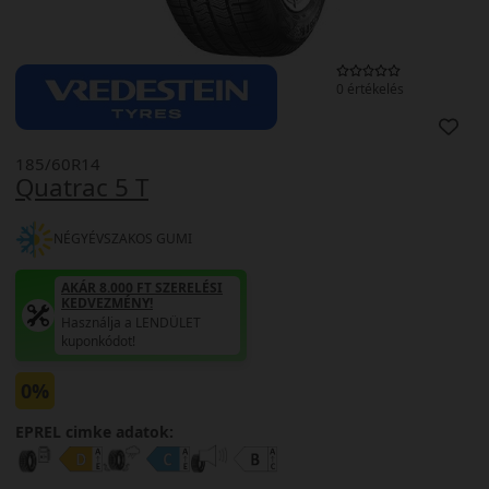
0 értékelés
185/60R14
Quatrac 5 T
NÉGYÉVSZAKOS GUMI
AKÁR 8.000 FT SZERELÉSI
KEDVEZMÉNY!
Használja a LENDÜLET
kuponkódot!
0%
EPREL cimke adatok: