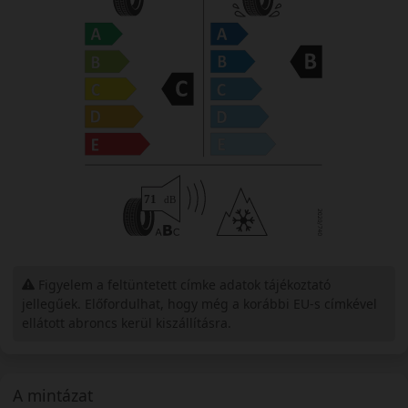
Figyelem a feltüntetett címke adatok tájékoztató
jellegűek. Előfordulhat, hogy még a korábbi EU-s címkével
ellátott abroncs kerül kiszállításra.
A mintázat