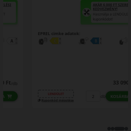
AKÁR 6.000 FT SZERELÉSI
KEDVEZMÉNY!
Használja a LENDÜLET
kuponkódot!
EPREL cimke adatok:
33 090 Ft
/db
LENDÜLET
db
KOSÁRBA
Kuponkód másolása