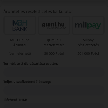
Áruhitel és részletfizetés kalkulátor
MBH Online
gumi.hu
Milpay
Áruhitel
részletfizetés
részletfizetés
Nem elérhető
80 000 Ft-tól
501 000 Ft-tól
Termék ár 2 db vásárlása esetén:
Teljes viszafizetendő összeg:
Elérhető THM: