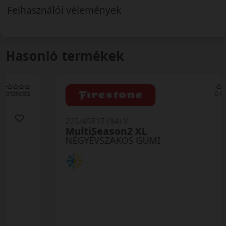
Felhasználói vélemények
Hasonló termékek
0 értékelés
225/45R17 (94) V
MultiSeason2 XL
NÉGYÉVSZAKOS GUMI