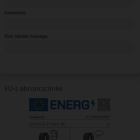
Futamidő:
Első részlet összege:
EU-s abroncscímke