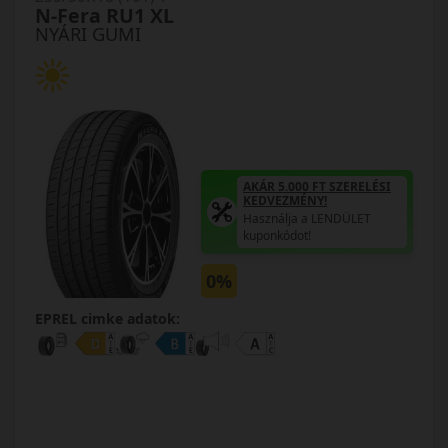
N-Fera RU1 XL
NYÁRI GUMI
AKÁR 5.000 FT SZERELÉSI
KEDVEZMÉNY!
Használja a LENDÜLET
kuponkódot!
0%
EPREL cimke adatok: