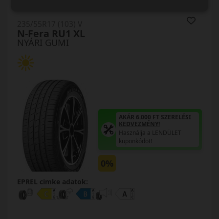
235/55R17 (103) V
N-Fera RU1 XL
NYÁRI GUMI
AKÁR 6.000 FT SZERELÉSI
KEDVEZMÉNY!
Használja a LENDÜLET
kuponkódot!
0%
EPREL cimke adatok: