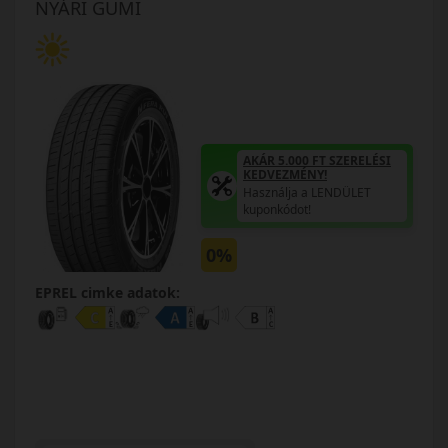
NYÁRI GUMI
AKÁR 5.000 FT SZERELÉSI
KEDVEZMÉNY!
Használja a LENDÜLET
kuponkódot!
0%
EPREL cimke adatok: