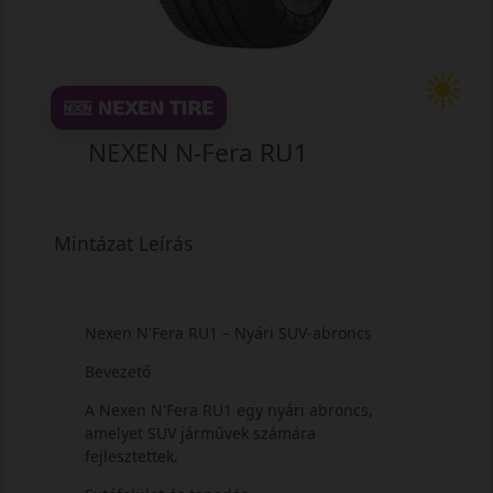
NEXEN N-Fera RU1
Mintázat Leírás
Nexen N'Fera RU1 – Nyári SUV-abroncs
Bevezető
A Nexen N'Fera RU1 egy nyári abroncs,
amelyet SUV járművek számára
fejlesztettek.