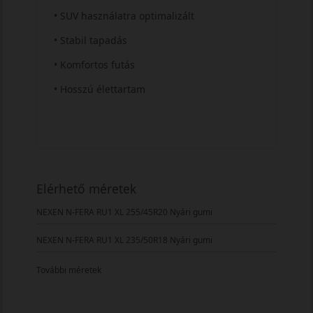
• SUV használatra optimalizált
• Stabil tapadás
• Komfortos futás
• Hosszú élettartam
Elérhető méretek
NEXEN N-FERA RU1 XL 255/45R20 Nyári gumi
NEXEN N-FERA RU1 XL 235/50R18 Nyári gumi
További méretek