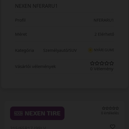
NEXEN NFERARU1
Profil
NFERARU1
Méret
2 Elérhető
Kategória
Személyautó/SUV
NYÁRI GUMI
Vásárlói vélemények
0 Vélemény
0 értékelés
215/65R17 (99) V