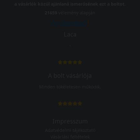
a vásárlók közül ajánlaná ismerősének ezt a boltot.
21659
vélemény alapján
Laca
-
A bolt vásárlója
Minden tökéletesen működik.
Impresszum
Adatvédelmi tájékoztató
Vásárlási feltételek