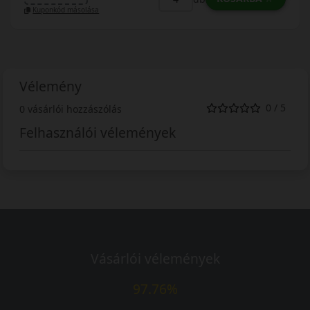
Kuponkód másolása
Vélemény
0 / 5
0 vásárlói hozzászólás
Felhasználói vélemények
Vásárlói vélemények
97.76%