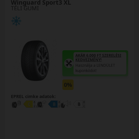
Winguard Sport3 XL
TÉLI GUMI
AKÁR 6.000 FT SZERELÉSI
KEDVEZMÉNY!
Használja a LENDÜLET
kuponkódot!
0%
EPREL cimke adatok: