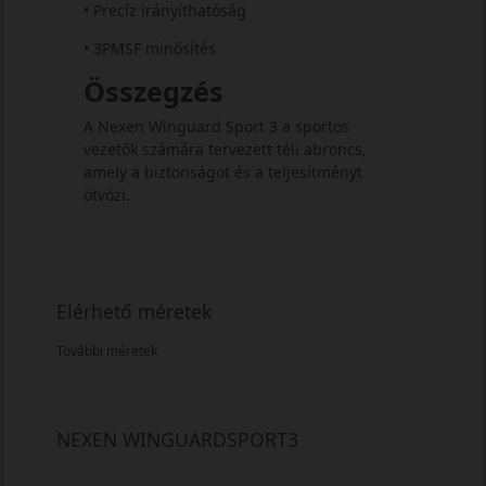
• Precíz irányíthatóság
• 3PMSF minősítés
Összegzés
A Nexen Winguard Sport 3 a sportos
vezetők számára tervezett téli abroncs,
amely a biztonságot és a teljesítményt
ötvözi.
Elérhető méretek
További méretek
NEXEN WINGUARDSPORT3