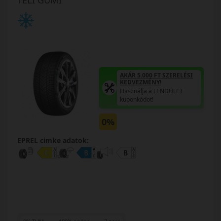
AKÁR 5.000 FT SZERELÉSI
KEDVEZMÉNY!
Használja a LENDÜLET
kuponkódot!
0%
EPREL cimke adatok: