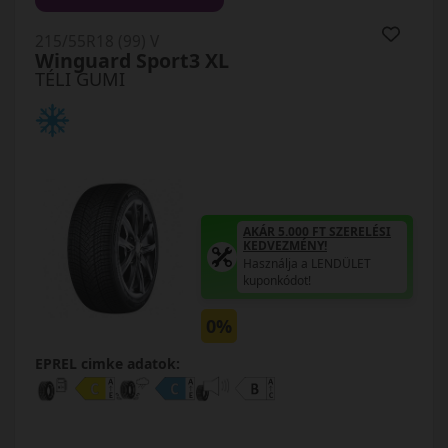
215/55R18 (99) V
Winguard Sport3 XL
TÉLI GUMI
AKÁR 5.000 FT SZERELÉSI
KEDVEZMÉNY!
Használja a LENDÜLET
kuponkódot!
0%
EPREL cimke adatok: