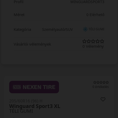
Profil
WINGUARDSPORT3
Méret
0 Elérhető
Kategória
Személyautó/SUV
TÉLI GUMI
Vásárlói vélemények
0 Vélemény
0 értékelés
205/60R16 (96) H
Winguard Sport3 XL
TÉLI GUMI