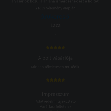
a vásárlók közül ajánlaná ismerősének ezt a boltot.
21659
vélemény alapján
Laca
-
A bolt vásárlója
Minden tökéletesen működik.
Impresszum
Adatvédelmi tájékoztató
Vásárlási feltételek