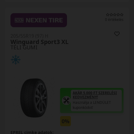
0 értékelés
205/55R19 (97) H
Winguard Sport3 XL
TÉLI GUMI
AKÁR 5.000 FT SZERELÉSI
KEDVEZMÉNY!
Használja a LENDÜLET
kuponkódot!
0%
EPREL cimke adatok: