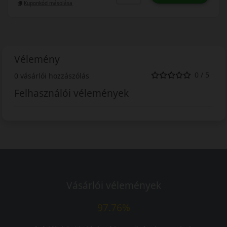
Kuponkód másolása
Vélemény
0 / 5
0 vásárlói hozzászólás
Felhasználói vélemények
Vásárlói vélemények
97.76%