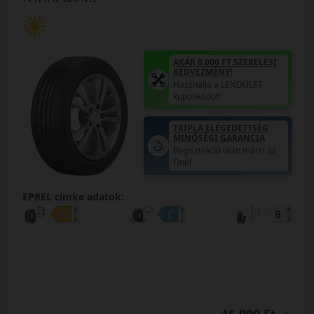
AKÁR 8.000 FT SZERELÉSI
KEDVEZMÉNY!
Használja a LENDÜLET
kuponkódot!
TRIPLA ELÉGEDETTSÉG
MINŐSÉGI GARANCIA
Regisztráció után máris az
Öné!
EPREL cimke adatok: