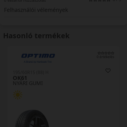
0 vásárlói hozzászólás
Felhasználói vélemények
Hasonló termékek
0 értékelés
195/60R15 (88) H
OK61
NYÁRI GUMI