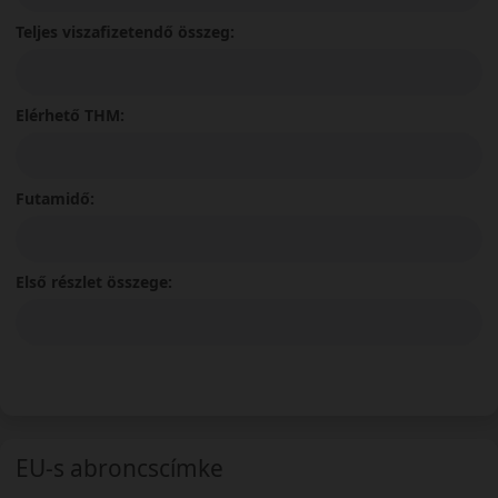
Teljes viszafizetendő összeg:
Elérhető THM:
Futamidő:
Első részlet összege:
EU-s abroncscímke