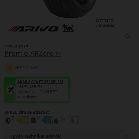
0 értékelés
195/60R15
Premio ARZero H
NYÁRI GUMI
AKÁR 8.000 FT SZERELÉSI
KEDVEZMÉNY!
Használja a LENDÜLET
kuponkódot!
EPREL cimke adatok:
Egyéb technikai adatok