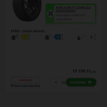
AKÁR 8.000 FT SZERELÉSI
KEDVEZMÉNY!
Használja a LENDÜLET
kuponkódot!
EPREL cimke adatok:
19 190 Ft
/db
LENDÜLET
db
KOSÁRBA
Kuponkód másolása