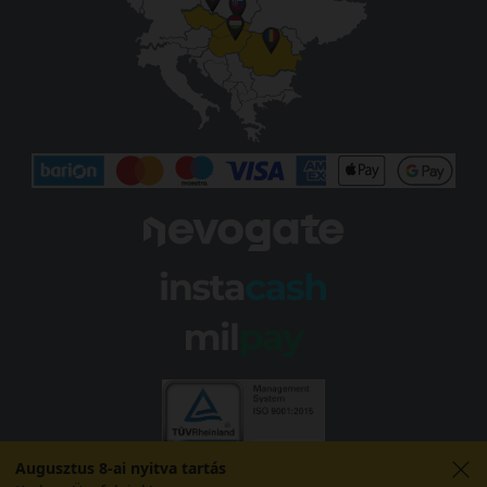
Augusztus 8-ai nyitva tartás