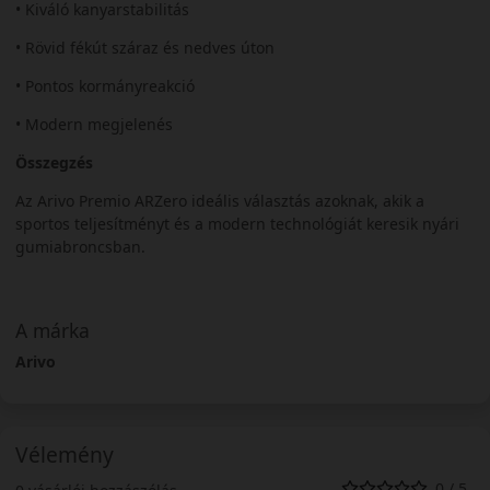
• Kiváló kanyarstabilitás
• Rövid fékút száraz és nedves úton
• Pontos kormányreakció
• Modern megjelenés
Összegzés
Az Arivo Premio ARZero ideális választás azoknak, akik a
sportos teljesítményt és a modern technológiát keresik nyári
gumiabroncsban.
A márka
Arivo
Vélemény
0 / 5