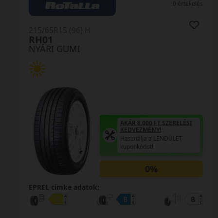
0 értékelés
215/65R15 (96) H
RH01
NYÁRI GUMI
AKÁR 8.000 FT SZERELÉSI
KEDVEZMÉNY!
Használja a LENDÜLET
kuponkódot!
0%
EPREL cimke adatok: