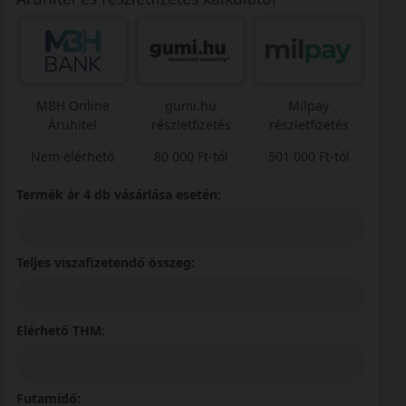
MBH Online
gumi.hu
Milpay
Áruhitel
részletfizetés
részletfizetés
Nem elérhető
80 000 Ft-tól
501 000 Ft-tól
Termék ár 4 db vásárlása esetén:
Teljes viszafizetendő összeg:
Elérhető THM:
Futamidő: