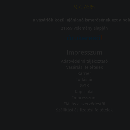
97.76%
a vásárlók közül ajánlaná ismerősének ezt a bolt
21659
vélemény alapján
Impresszum
Adatvédelmi tájékoztató
Vásárlási feltételek
Karrier
Tudástár
GYIK
Kapcsolat
Impresszum
Elállás a szerződéstől
Szállítási és fizetési feltételek