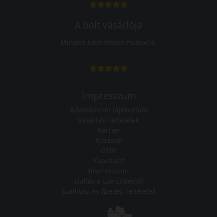
A bolt vásárlója
Minden tökéletesen működik.
Impresszum
Adatvédelmi tájékoztató
Vásárlási feltételek
Karrier
Tudástár
GYIK
Kapcsolat
Impresszum
Elállás a szerződéstől
Szállítási és fizetési feltételek