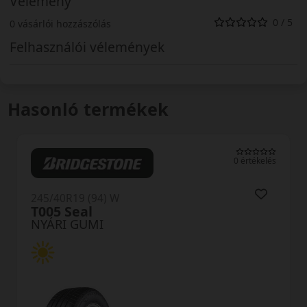
Vélemény
0 / 5
0 vásárlói hozzászólás
Felhasználói vélemények
Hasonló termékek
0 értékelés
245/40R19 (94) W
T005 Seal
NYÁRI GUMI