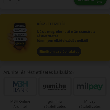
RÉSZLETFIZETÉS
Nézze meg, elérhető-e Ön számára a
részletfizetés
bármilyen elköteleződés nélkül!
Elindítom az előbírálatot
Áruhitel és részletfizetés kalkulátor
MBH Online
gumi.hu
Milpay
Áruhitel
részletfizetés
részletfizetés