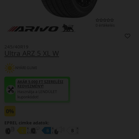
0 értékelés
245/40R19
Ultra ARZ 5 XL W
NYÁRI GUMI
AKÁR 5.000 FT SZERELÉSI
KEDVEZMÉNY!
Használja a LENDÜLET
kuponkódot!
0%
EPREL cimke adatok: