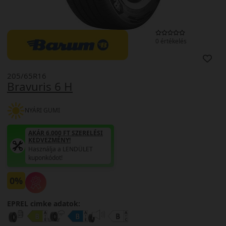
0 értékelés
205/65R16
Bravuris 6 H
NYÁRI GUMI
AKÁR 6.000 FT SZERELÉSI
KEDVEZMÉNY!
Használja a LENDÜLET
kuponkódot!
0%
EPREL cimke adatok: