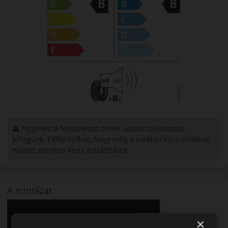
Figyelem a feltüntetett címke adatok tájékoztató
jellegűek. Előfordulhat, hogy még a korábbi EU-s címkével
ellátott abroncs kerül kiszállításra.
A mintázat
×