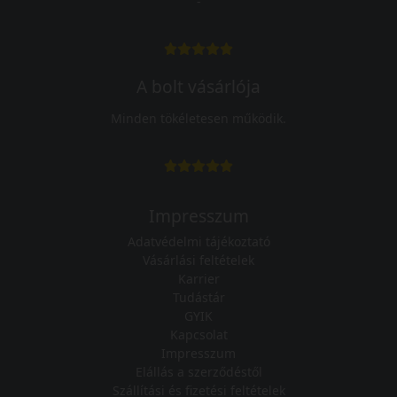
-
A bolt vásárlója
Minden tökéletesen működik.
Impresszum
Adatvédelmi tájékoztató
Vásárlási feltételek
Karrier
Tudástár
GYIK
Kapcsolat
Impresszum
Elállás a szerződéstől
Szállítási és fizetési feltételek