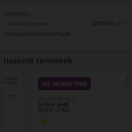
Vélemény
0 / 5
0 vásárlói hozzászólás
Felhasználói vélemények
Hasonló termékek
0 értékelés
205/65R16 (95) H
N-Priz AH8
NYÁRI GUMI