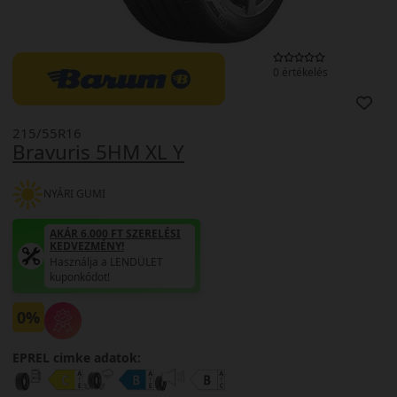
0 értékelés
215/55R16
Bravuris 5HM XL Y
NYÁRI GUMI
AKÁR 6.000 FT SZERELÉSI
KEDVEZMÉNY!
Használja a LENDÜLET
kuponkódot!
0%
EPREL cimke adatok: