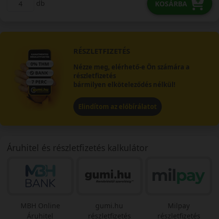
db
KOSÁRBA
RÉSZLETFIZETÉS
Nézze meg, elérhető-e Ön számára a
részletfizetés
bármilyen elköteleződés nélkül!
Elindítom az előbírálatot
Áruhitel és részletfizetés kalkulátor
MBH Online
gumi.hu
Milpay
Áruhitel
részletfizetés
részletfizetés