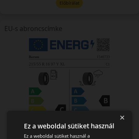
Előbírálat
EU-s abroncscímke
×
Ez a weboldal sütiket használ
Ez a weboldal sütiket használ a