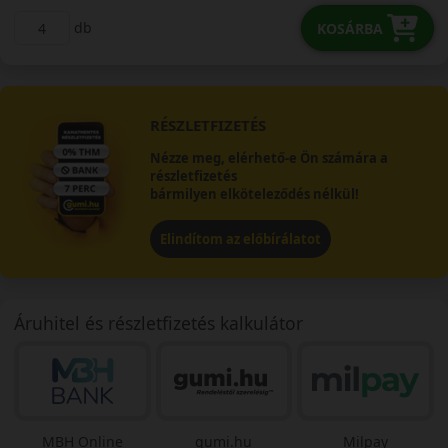
db
KOSÁRBA
RÉSZLETFIZETÉS
Nézze meg, elérhető-e Ön számára a
részletfizetés
bármilyen elköteleződés nélkül!
Elindítom az előbírálatot
Áruhitel és részletfizetés kalkulátor
MBH Online
gumi.hu
Milpay