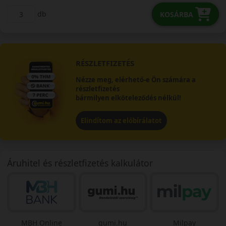
db
KOSÁRBA
RÉSZLETFIZETÉS
Nézze meg, elérhető-e Ön számára a
részletfizetés
bármilyen elköteleződés nélkül!
Elindítom az előbírálatot
Áruhitel és részletfizetés kalkulátor
MBH Online
gumi.hu
Milpay