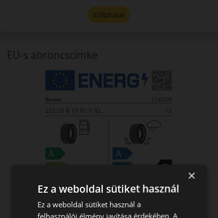
Előbírálat
EU-s abroncscímke
×
Ez a weboldal sütiket használ
Ez a weboldal sütiket használ a
felhasználói élmény javítása érdekében. A