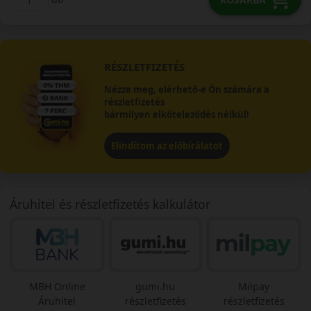
RÉSZLETFIZETÉS
Nézze meg, elérhető-e Ön számára a
részletfizetés
bármilyen elköteleződés nélkül!
Elindítom az előbírálatot
Áruhitel és részletfizetés kalkulátor
MBH Online
gumi.hu
Milpay
Áruhitel
részletfizetés
részletfizetés